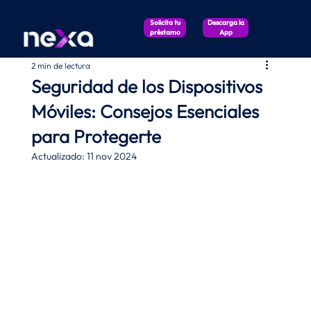
Solicita tu
Descarga la
préstamo
App
2 min de lectura
Seguridad de los Dispositivos
Móviles: Consejos Esenciales
para Protegerte
Actualizado:
11 nov 2024