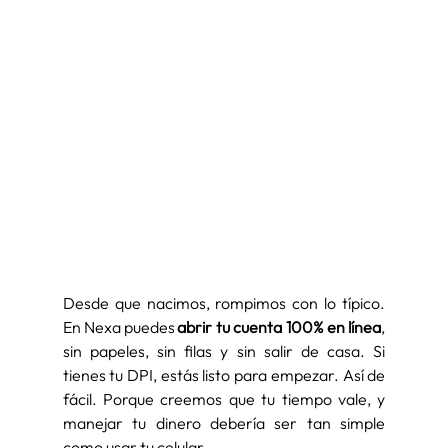
Desde que nacimos, rompimos con lo típico. 
En Nexa puedes 
abrir tu cuenta 100% en línea
, 
sin papeles, sin filas y sin salir de casa. Si 
tienes tu DPI, estás listo para empezar. Así de 
fácil. Porque creemos que tu tiempo vale, y 
manejar tu dinero debería ser tan simple 
como usar tu celular. 