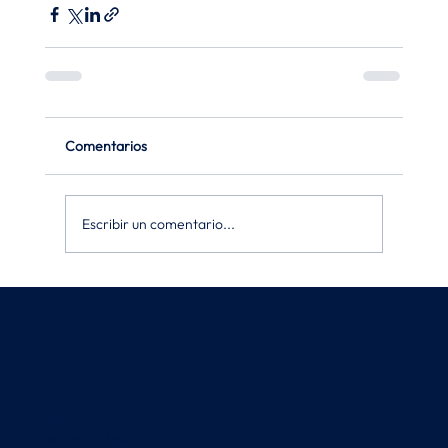
Comentarios
Escribir un comentario...
Ayuda
Centro de Ayuda