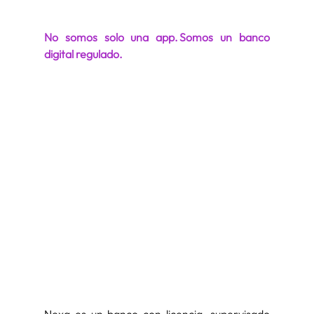
No somos solo una app.
Somos un banco 
digital regulado.
Nexa es un banco con licencia, supervisado 