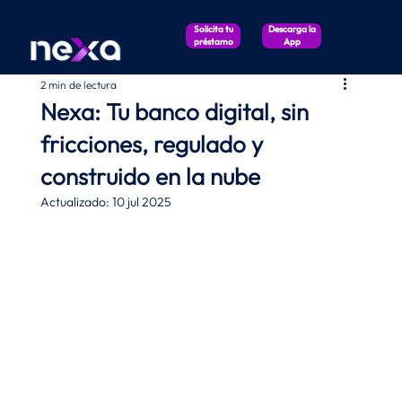
Solicita tu
Descarga la
préstamo
App
2 min de lectura
Nexa: Tu banco digital, sin
fricciones, regulado y
construido en la nube
Actualizado:
10 jul 2025