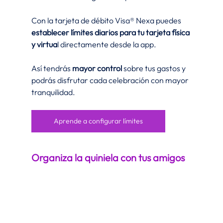
Con la tarjeta de débito Visa® Nexa puedes 
establecer límites diarios para tu tarjeta física 
y virtua
l directamente desde la app. 
Así tendrás 
mayor control
 sobre tus gastos y 
podrás disfrutar cada celebración con mayor 
tranquilidad.
Aprende a configurar límites
Organiza la quiniela con tus amigos