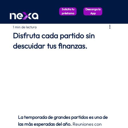
Solicita tu
Descarga la
préstamo
App
1 min de lectura
Disfruta cada partido sin
descuidar tus finanzas.
La temporada de grandes partidos es una de 
las más esperadas del año.
 Reuniones con 