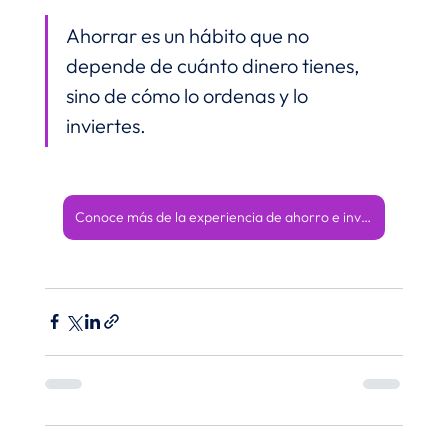
Ahorrar es un hábito que no 
depende de cuánto dinero tienes, 
sino de cómo lo ordenas y lo 
inviertes.
Conoce más de la experiencia de ahorro e inversión con Nexa