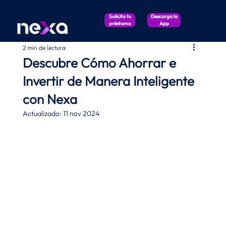
Solicita tu
Descarga la
préstamo
App
2 min de lectura
Descubre Cómo Ahorrar e
Invertir de Manera Inteligente
con Nexa
Actualizado:
11 nov 2024