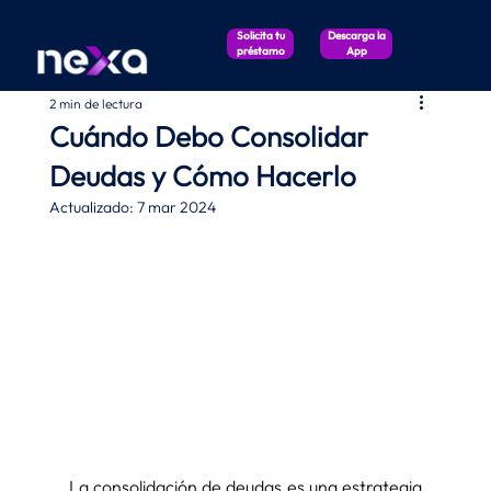
Solicita tu
Descarga la
préstamo
App
2 min de lectura
Cuándo Debo Consolidar
Deudas y Cómo Hacerlo
Actualizado:
7 mar 2024
La consolidación de deudas es una estrategia 