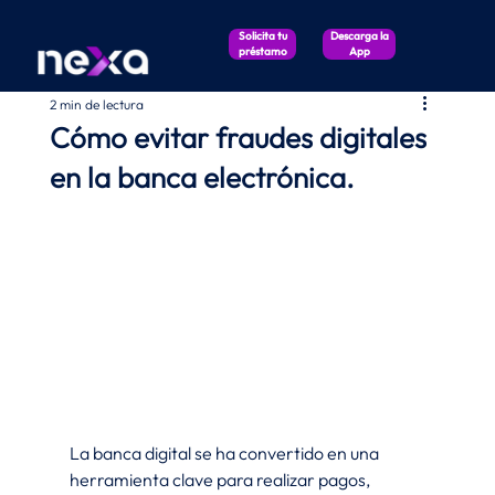
Solicita tu
Descarga la
préstamo
App
2 min de lectura
Cómo evitar fraudes digitales
en la banca electrónica.
La banca digital se ha convertido en una 
herramienta clave para realizar pagos, 