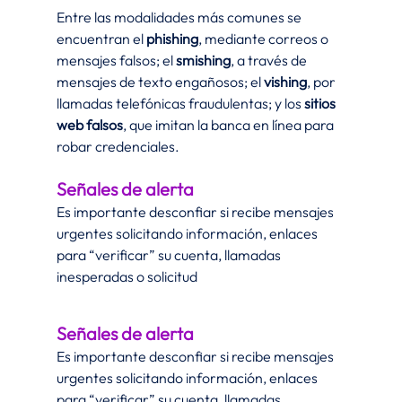
Entre las modalidades más comunes se 
encuentran el 
phishing
, mediante correos o 
mensajes falsos; el 
smishing
, a través de 
mensajes de texto engañosos; el 
vishing
, por 
llamadas telefónicas fraudulentas; y los 
sitios 
web falsos
, que imitan la banca en línea para 
robar credenciales.
Señales de alerta 
Es importante desconfiar si recibe mensajes 
urgentes solicitando información, enlaces 
para “verificar” su cuenta, llamadas 
inesperadas o solicitud
Señales de alerta 
Es importante desconfiar si recibe mensajes 
urgentes solicitando información, enlaces 
para “verificar” su cuenta, llamadas 