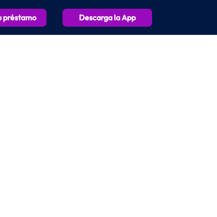
Descarga la App
tu préstamo