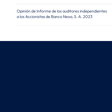
Opinión de Informe de los auditores independientes
a los Accionistas de Banco Nexa, S. A. 2023