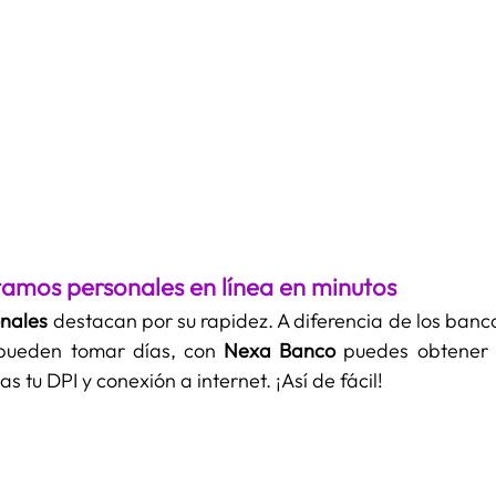
tamos personales en línea en minutos
nales
 destacan por su rapidez. A diferencia de los banco
 pueden tomar días, con 
Nexa Banco
 puedes obtener 
s tu DPI y conexión a internet. ¡Así de fácil!