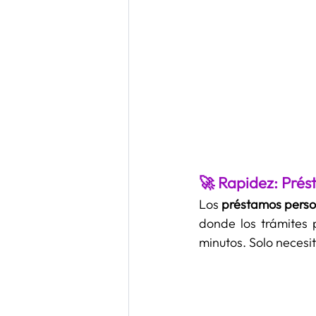
🚀 Rapidez: Prés
Los 
préstamos perso
donde los trámites
minutos. Solo necesita