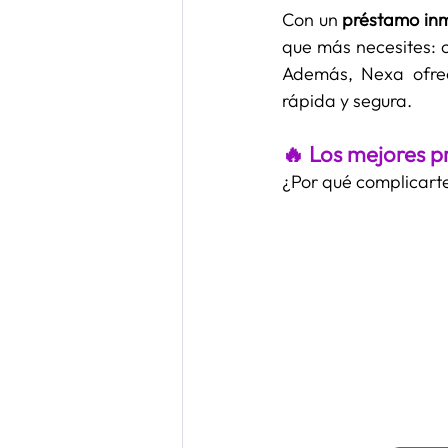
Con un 
préstamo in
que más necesites: c
Además, Nexa ofre
rápida y segura.
🔥 Los mejores 
¿Por qué complicart