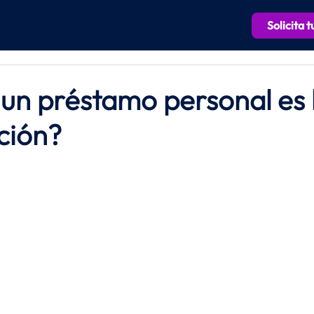
Solicita 
un préstamo personal es 
ción?