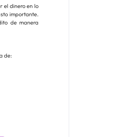
r el dinero en lo 
sto importante. 
édito de manera 
ta de: