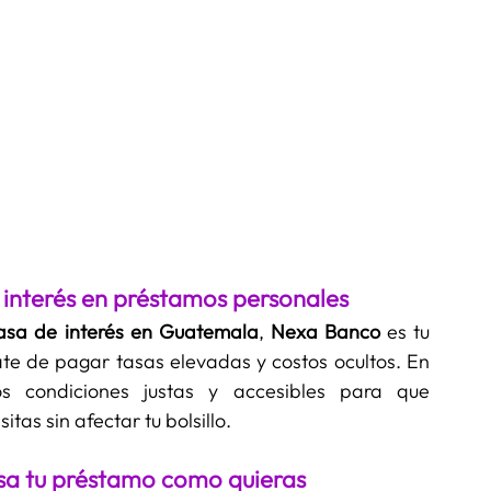
 interés en préstamos personales
asa de interés en Guatemala
, 
Nexa Banco
 es tu 
te de pagar tasas elevadas y costos ocultos. En 
s condiciones justas y accesibles para que 
itas sin afectar tu bolsillo.
Usa tu préstamo como quieras