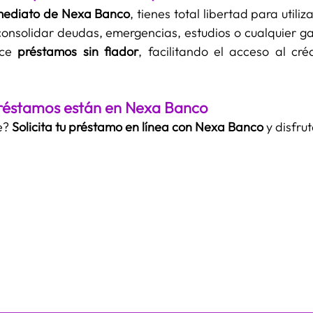
mediato de Nexa Banco
, tienes total libertad para utiliza
onsolidar deudas, emergencias, estudios o cualquier ga
ce 
préstamos sin fiador
, facilitando el acceso al cr
préstamos están en Nexa Banco
e? 
Solicita tu préstamo en línea con Nexa Banco
 y disfru