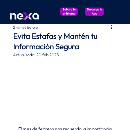
Solicita tu
Descarga la
préstamo
App
2 min de lectura
Evita Estafas y Mantén tu
Información Segura
Actualizado:
20 feb 2025
El mes de febrero nos recuerda la importancia 